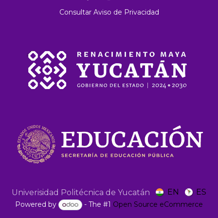
Consultar Aviso de Privacidad
EN
ES
Univerisidad Politécnica de Yucatán
Powered by
- The #1
Open Source eCommerce