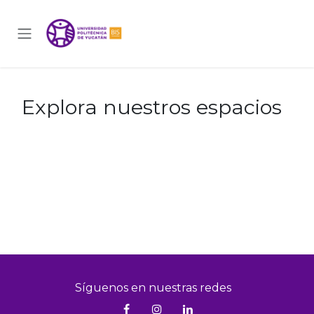
Skip to Content
Explora nuestros espacios
Síguenos en nuestras redes