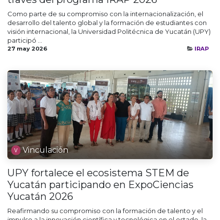
Como parte de su compromiso con la internacionalización, el
desarrollo del talento global y la formación de estudiantes con
visión internacional, la Universidad Politécnica de Yucatán (UPY)
participó ...
27 may 2026
IRAP
Vinculación
UPY fortalece el ecosistema STEM de
Yucatán participando en ExpoCiencias
Yucatán 2026
Reafirmando su compromiso con la formación de talento y el
impulso a la innovación científica y tecnológica en el estado, la