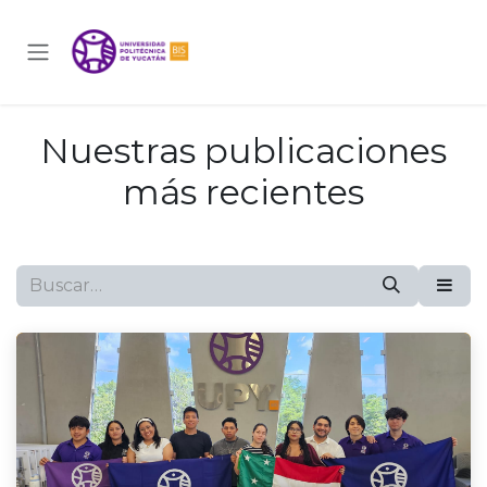
Ir al contenido
Nuestras publicaciones
más recientes