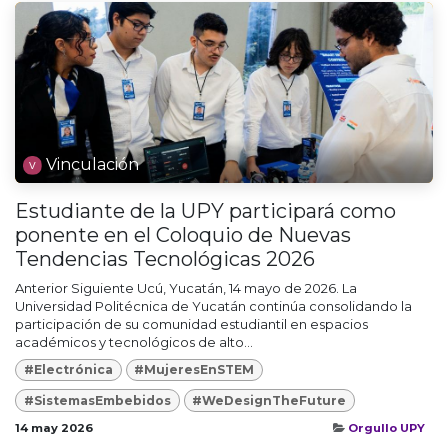
Vinculación
Estudiante de la UPY participará como
ponente en el Coloquio de Nuevas
Tendencias Tecnológicas 2026
Anterior Siguiente Ucú, Yucatán, 14 mayo de 2026. La
Universidad Politécnica de Yucatán continúa consolidando la
participación de su comunidad estudiantil en espacios
académicos y tecnológicos de alto...
#Electrónica
#MujeresEnSTEM
#SistemasEmbebidos
#WeDesignTheFuture
14 may 2026
Orgullo UPY